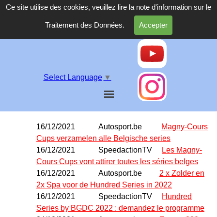
Ce site utilise des cookies, veuillez lire la note d'information sur le
Traitement des Données.
Accepter
Select Language
▼
16/12/2021 Autosport.be
Magny-Cours
Cups verzamelen alle Belgische series
16/12/2021
SpeedactionTV
Les Magny-
Cours Cups vont attirer toutes les séries belges
16/12/2021
Autosport.be
2 x Zolder en
2x Spa voor de Hundred Series in 2022
16/12/2021
SpeedactionTV
Hundred
Series by BGDC 2022 : demandez le programme