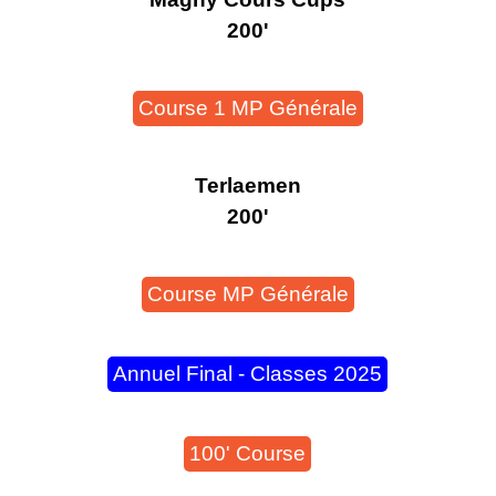
200'
Course 1 MP Générale
Terlaemen
200'
Course MP Générale
Annuel Final - Classes 2025
100' Course