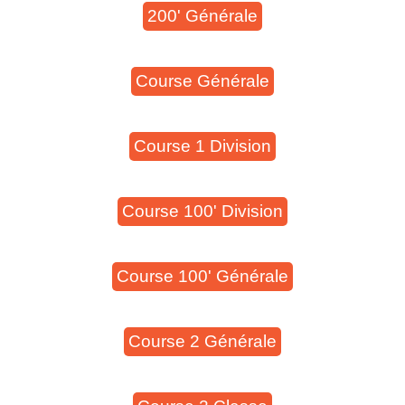
200' Générale
Course Générale
Course 1 Division
Course 100' Division
Course 100' Générale
Course 2 Générale