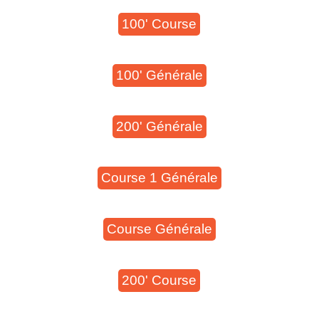
100' Course
100' Générale
200' Générale
Course 1 Générale
Course Générale
200' Course