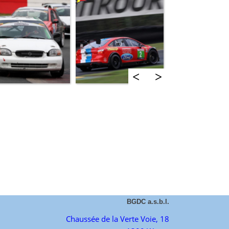
<
>
BGDC a.s.b.l.
Chaussée de la Verte Voie, 18