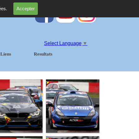
ées.
Accepter
Select Language
▼
Liens
Resultats