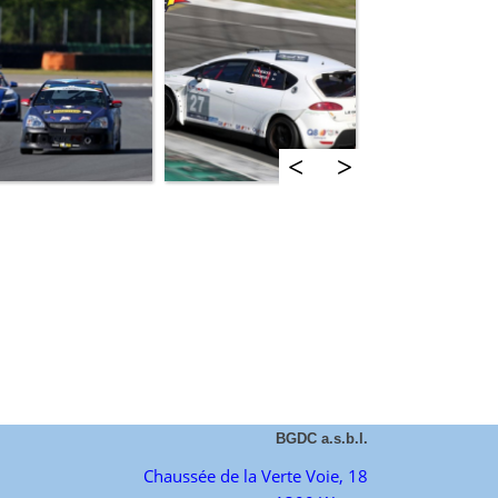
<
>
BGDC a.s.b.l.
Chaussée de la Verte Voie, 18