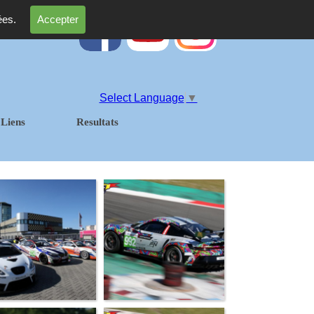
ées.
Accepter
Select Language
▼
Liens
Resultats