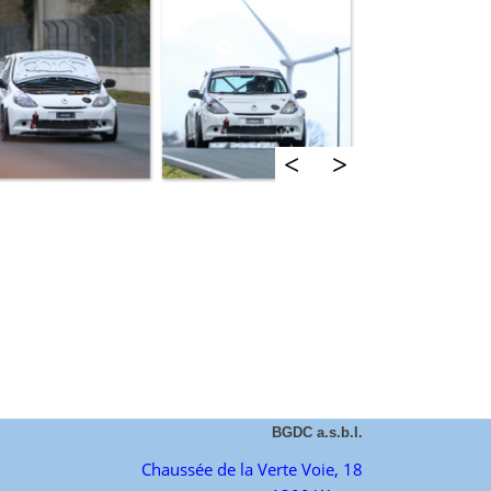
<
>
BGDC a.s.b.l.
Chaussée de la Verte Voie, 18