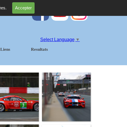
ées.
Accepter
Select Language
▼
Liens
Resultats